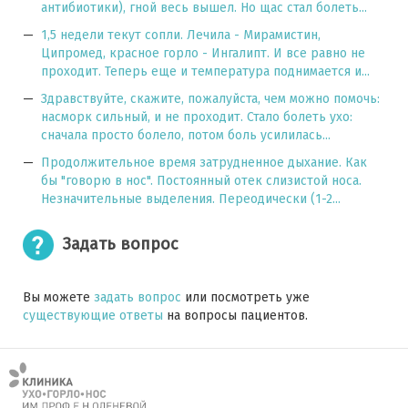
антибиотики), гной весь вышел. Но щас стал болеть...
1,5 недели текут сопли. Лечила - Мирамистин,
Ципромед, красное горло - Ингалипт. И все равно не
проходит. Теперь еще и температура поднимается и...
Здравствуйте, скажите, пожалуйста, чем можно помочь:
насморк сильный, и не проходит. Стало болеть ухо:
сначала просто болело, потом боль усилилась...
Продолжительное время затрудненное дыхание. Как
бы "говорю в нос". Постоянный отек слизистой носа.
Незначительные выделения. Переодически (1-2...
Задать вопрос
Вы можете
задать вопрос
или посмотреть уже
существующие ответы
на вопросы пациентов.