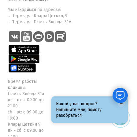
Мы находимся по адресам:
г. Пермь, ул. Клары Цеткин, 9
г. Пермь, ул. Газеты Звезда, 31А
Время работы
клиники:
Газеты Звезда 31а
пн - пт: с 09.00 до
×
Какой у вас вопрос?
21.00
Напишите мне, помогу
сб - вс: с 09:00 до
разобраться
19:00
Клары Цеткин 9
пн - сб: с 09.00 до
17.00