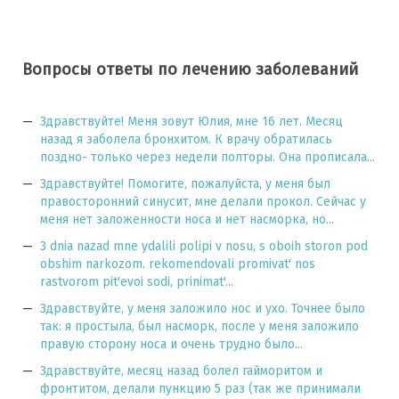
Вопросы ответы по лечению заболеваний
Здравствуйте! Меня зовут Юлия, мне 16 лет. Месяц
назад я заболела бронхитом. К врачу обратилась
поздно- только через недели полторы. Она прописала...
Здравствуйте! Помогите, пожалуйста, у меня был
правосторонний синусит, мне делали прокол. Сейчас у
меня нет заложенности носа и нет насморка, но...
3 dnia nazad mne ydalili polipi v nosu, s oboih storon pod
obshim narkozom. rekomendovali promivat' nos
rastvorom pit'evoi sodi, prinimat'...
Здравствуйте, у меня заложило нос и ухо. Точнее было
так: я простыла, был насморк, после у меня заложило
правую сторону носа и очень трудно было...
Здравствуйте, месяц назад болел гайморитом и
фронтитом, делали пункцию 5 раз (так же принимали