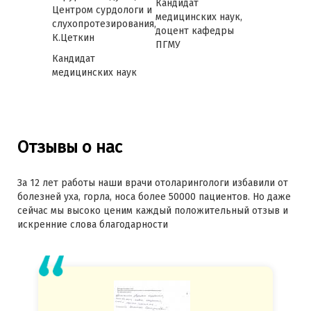
Кандидат
Центром сурдологи и
медицинских наук,
слухопротезирования,
доцент кафедры
К.Цеткин
ПГМУ
Кандидат
медицинских наук
Отзывы о нас
За 12 лет работы наши врачи отоларингологи избавили от
болезней уха, горла, носа более 50000 пациентов. Но даже
сейчас мы высоко ценим каждый положительный отзыв и
искренние слова благодарности