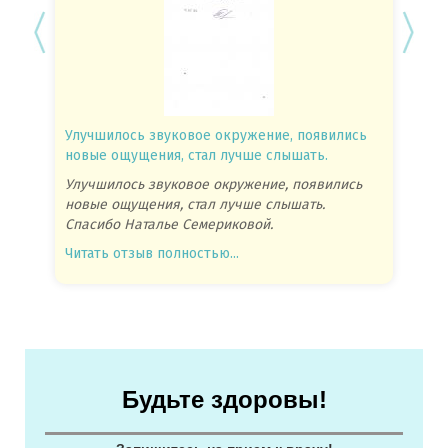
Улучшилось звуковое окружение, появились
Спасиб
новые ощущения, стал лучше слышать.
посове
Улучшилось звуковое окружение, появились
Спасиб
новые ощущения, стал лучше слышать.
посове
Спасибо Наталье Семериковой.
очень 
Читать отзыв полностью...
Читать
Будьте здоровы!