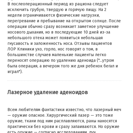
В послеоперационный период из рациона следует
исключить грубую, твердую и горячую пищу. На 2
недели ограничиваются физические нагрузки,
перегревание и пребывание на открытом солнце. После
операции обычно сразу возникает заметное улучшение
носового дыхания, но в последующие 10 дней из-за
небольшого отека может появиться небольшая
гнусавость и заложенность носа. Отзывы пациентов
ЛОР Клиники ухо, горло, нос говорят о том, в
большинстве случаев маленькие пациенты легко
переносят операцию по удалению аденоида ("...утром
была операция, а вечером того же дня ребенок бегал и
играл").
Лазерное удаление аденоидов
Всем любителям фантастики известно, что лазерный меч
— оружие опасное. Хирургический лазер — это тоже
оружие, ткани под ним расплавляются, раны наносятся
практически без крови и сразу запаиваются. Но оружие
есть оружие — согласно исследованиям, луч