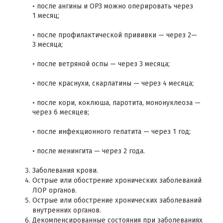
• после ангины и ОРЗ можно оперировать через
1 месяц;
• после профилактической прививки — через 2—
3 месяца;
• после ветряной оспы — через 3 месяца;
• после краснухи, скарлатины — через 4 месяца;
• после кори, коклюша, паротита, мононуклеоза —
через 6 месяцев;
• после инфекционного гепатита — через 1 год;
• после менингита — через 2 года.
Заболевания крови.
Острые или обострение хронических заболеваний
ЛОР органов.
Острые или обострение хронических заболеваний
внутренних органов.
Декомпенсированные состояния при заболеваниях