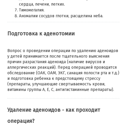
сердца, печени, легких.
Тимомегалия.
Аномалии сосудов глотки, расщелина неба.
Подготовка к аденотомии
Вопрос о проведении операции по удалению аденоидов
у детей принимается после тщательного выяснения
причин разрастания аденоида (наличие вирусов и
аллергических реакций). Перед операцией проводится
обследование (ОАК, ОАМ, ЭКГ, санация полости рта и т.д.)
и подготовка ребенка к предстоящему стрессу
(препараты, улучшающие свертываемость крови,
витамины группы А, Е, С, антигистаминные препараты).
Удаление аденоидов - как проходит
операция?