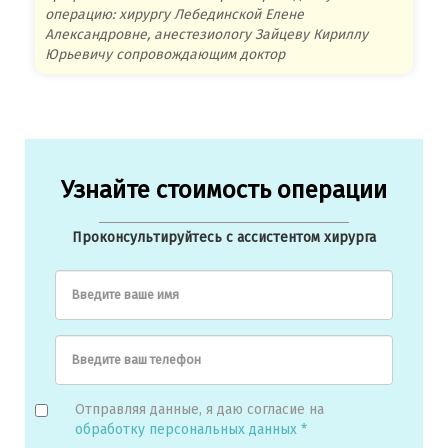
операцию: хирургу Лебединской Елене
аде
Александровне, анестезиологу Зайцеву Кириллу
Чит
Юрьевичу сопровождающим доктор
Читать отзыв полностью...
Узнайте стоимость операции
Проконсультируйтесь с ассистентом хирурга
Введите ваше имя
Введите ваш телефон
Отправляя данные, я даю согласие на
обработку персональных данных *