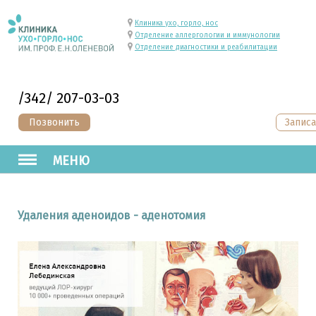
Клиника ухо, горло, нос
Отделение аллергологии и иммунологии
Отделение диагностики и реабилитации
/342/ 207-03-03
Позвонить
Записа
МЕНЮ
Удаления аденоидов - аденотомия