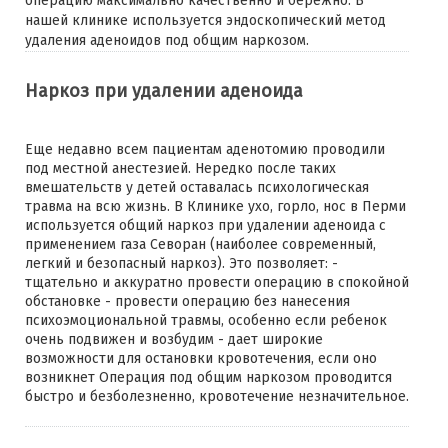
операцию максимально качественно и бережно. В
нашей клинике используется эндоскопический метод
удаления аденоидов под общим наркозом.
Наркоз при удалении аденоида
Еще недавно всем пациентам аденотомию проводили
под местной анестезией. Нередко после таких
вмешательств у детей оставалась психологическая
травма на всю жизнь. В Клинике ухо, горло, нос в Перми
используется общий наркоз при удалении аденоида с
применением газа Севоран (наиболее современный,
легкий и безопасный наркоз). Это позволяет: -
тщательно и аккуратно провести операцию в спокойной
обстановке - провести операцию без нанесения
психоэмоциональной травмы, особенно если ребенок
очень подвижен и возбудим - дает широкие
возможности для остановки кровотечения, если оно
возникнет Операция под общим наркозом проводится
быстро и безболезненно, кровотечение незначительное.