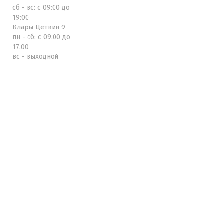
сб - вс: с 09:00 до
19:00
Клары Цеткин 9
пн - сб: с 09.00 до
17.00
вс - выходной