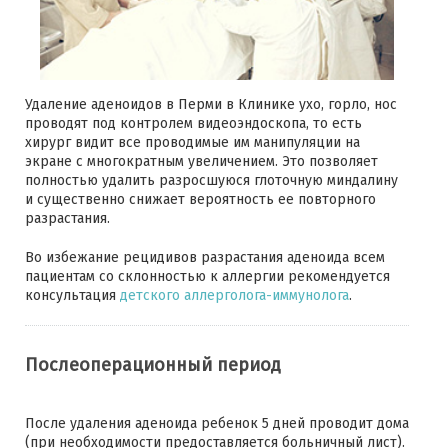
Удаление аденоидов в Перми в Клинике ухо, горло, нос
проводят под контролем видеоэндоскопа, то есть
хирург видит все проводимые им манипуляции на
экране с многократным увеличением. Это позволяет
полностью удалить разросшуюся глоточную миндалину
и существенно снижает вероятность ее повторного
разрастания.
Во избежание рецидивов разрастания аденоида всем
пациентам со склонностью к аллергии рекомендуется
консультация
детского аллерголога-иммунолога
.
Послеоперационный период
После удаления аденоида ребенок 5 дней проводит дома
(при необходимости предоставляется больничный лист).