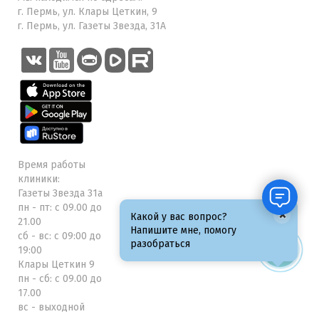
г. Пермь, ул. Клары Цеткин, 9
г. Пермь, ул. Газеты Звезда, 31А
Время работы
клиники:
Газеты Звезда 31а
пн - пт: с 09.00 до
×
Какой у вас вопрос?
21.00
Напишите мне, помогу
сб - вс: с 09:00 до
разобраться
19:00
Клары Цеткин 9
пн - сб: с 09.00 до
17.00
вс - выходной