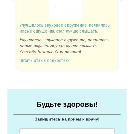
Улучшилось звуковое окружение, появились
Спасиб
новые ощущения, стал лучше слышать.
посове
Улучшилось звуковое окружение, появились
Спасиб
новые ощущения, стал лучше слышать.
посове
Спасибо Наталье Семериковой.
очень 
Читать отзыв полностью...
Читать
Будьте здоровы!
Запишитесь на прием к врачу!