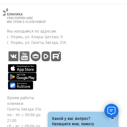
Мы находимся по адресам:
г. Пермь, ул. Клары Цеткин, 9
г. Пермь, ул. Газеты Звезда, 31А
Время работы
клиники:
Газеты Звезда 31а
пн - пт: с 09.00 до
×
Какой у вас вопрос?
21.00
Напишите мне, помогу
сб - вс: с 09:00 до