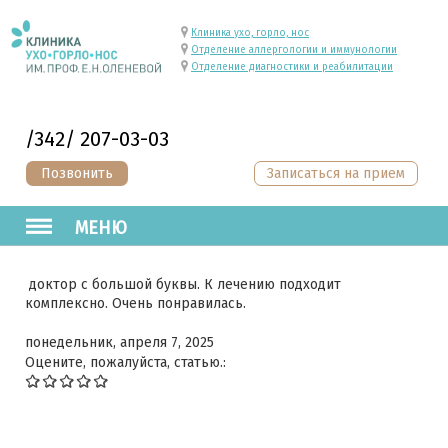
Клиника ухо, горло, нос
Отделение аллергологии и иммунологии
Отделение диагностики и реабилитации
/342/ 207-03-03
Позвонить
Записаться на прием
МЕНЮ
доктор с большой буквы. К лечению подходит
комплексно. Очень понравилась.
понедельник, апреля 7, 2025
Оцените, пожалуйста, статью.: