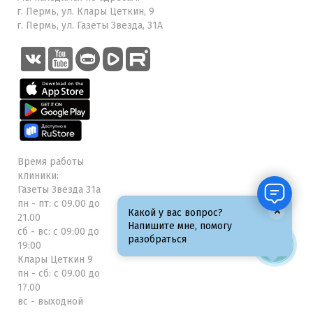
г. Пермь, ул. Клары Цеткин, 9
г. Пермь, ул. Газеты Звезда, 31А
Время работы
клиники:
Газеты Звезда 31а
пн - пт: с 09.00 до
×
Какой у вас вопрос?
21.00
Напишите мне, помогу
сб - вс: с 09:00 до
разобраться
19:00
Клары Цеткин 9
пн - сб: с 09.00 до
17.00
вс - выходной