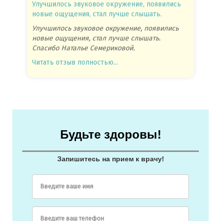
Улучшилось звуковое окружение, появились
Спасиб
новые ощущения, стал лучше слышать.
посове
Улучшилось звуковое окружение, появились
Спасиб
новые ощущения, стал лучше слышать.
посове
Спасибо Наталье Семериковой.
очень 
Читать отзыв полностью...
Читать
Будьте здоровы!
Запишитесь на прием к врачу!
Введите ваше имя
Введите ваш телефон