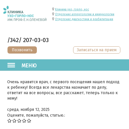
Клиника ухо, горло, нос
Отделение аллергологии и иммунологии
Отделение диагностики и реабилитации
/342/ 207-03-03
Позвонить
Записаться на прием
МЕНЮ
Очень нравится врач, с первого посещения нашел подход
к ребенку! Всегда все лекарства назначает по делу,
ответит на все вопросы, все расскажет, теперь только к
нему!
среда, ноября 12, 2025
Оцените, пожалуйста, статью.: