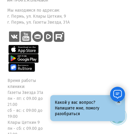
Мы находимся по адресам:
г. Пермь, ул. Клары Цеткин, 9
г. Пермь, ул. Газеты Звезда, 31А
Время работы
клиники:
Газеты Звезда 31а
пн - пт: с 09.00 до
×
Какой у вас вопрос?
21.00
Напишите мне, помогу
сб - вс: с 09:00 до
разобраться
19:00
Клары Цеткин 9
пн - сб: с 09.00 до