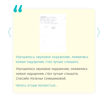
Улучшилось звуковое окружение, появились
Спасиб
новые ощущения, стал лучше слышать.
посове
Улучшилось звуковое окружение, появились
Спасиб
новые ощущения, стал лучше слышать.
посове
Спасибо Наталье Семериковой.
очень 
Читать отзыв полностью...
Читать