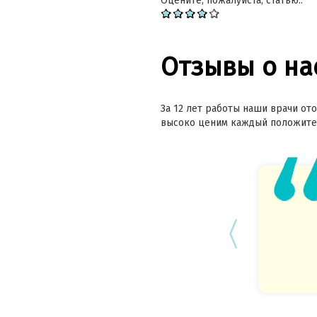
Оцените, пожалуйста, статью.:
Отзывы о на
За 12 лет работы наши врачи ото
высоко ценим каждый положител