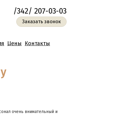
/342/ 207-03-03
Заказать звонок
ия
Цены
Контакты
ну
сонал очень внимательный и