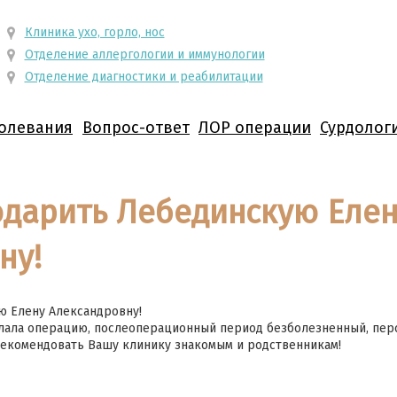
Клиника ухо, горло, нос
Отделение аллергологии и иммунологии
Отделение диагностики и реабилитации
олевания
Вопрос-ответ
ЛОР операции
Сурдолог
одарить Лебединскую Еле
ну!
ю Елену Александровну!
лала операцию, послеоперационный период безболезненный, пер
рекомендовать Вашу клинику знакомым и родственникам!