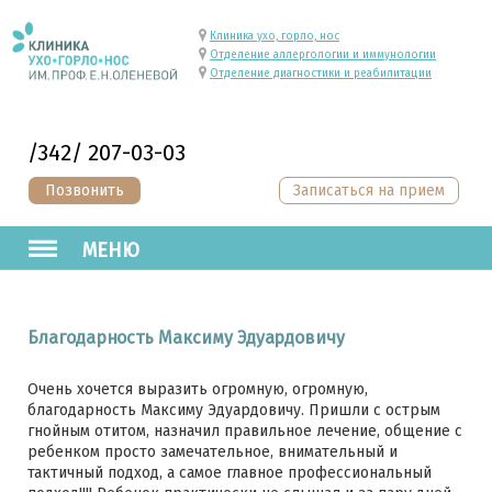
Клиника ухо, горло, нос
Отделение аллергологии и иммунологии
Отделение диагностики и реабилитации
/342/ 207-03-03
Позвонить
Записаться на прием
МЕНЮ
Благодарность Максиму Эдуардовичу
Очень хочется выразить огромную, огромную,
благодарность Максиму Эдуардовичу. Пришли с острым
гнойным отитом, назначил правильное лечение, общение с
ребенком просто замечательное, внимательный и
тактичный подход, а самое главное профессиональный