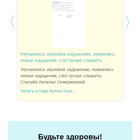
Улучшилось звуковое окружение, появились
Спасиб
новые ощущения, стал лучше слышать.
посове
Улучшилось звуковое окружение, появились
Спасиб
новые ощущения, стал лучше слышать.
посове
Спасибо Наталье Семериковой.
очень 
Читать отзыв полностью...
Читать
Будьте здоровы!