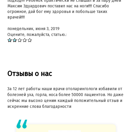
подход!!!! Ребенок практически не слышал и за пару дней
Максим Эдуардович поставил нас на ноги!!!! Спасибо
огромное, дай бог ему здоровья и побольше таких
врачей!!!!
понедельник, июня 3, 2019
Оцените, пожалуйста, статью.:
Отзывы о нас
За 12 лет работы наши врачи отоларингологи избавили от
болезней уха, горла, носа более 50000 пациентов. Но даже
сейчас мы высоко ценим каждый положительный отзыв и
искренние слова благодарности