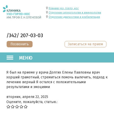
Клиника ухо, горло, нос
Отделение аллергологии и иммунологии
Отделение диагностики и реабилитации
/342/ 207-03-03
Позвонить
Записаться на прием
МЕНЮ
Я был на приеме у врача Долгих Елены Павловны врач
хорший грамотный, стремиться помочь вылечить, подход к
лечению верный Я остался с положительными
результатами и эмоциями
вторник, апреля 22, 2025
Оцените, пожалуйста, статью.: