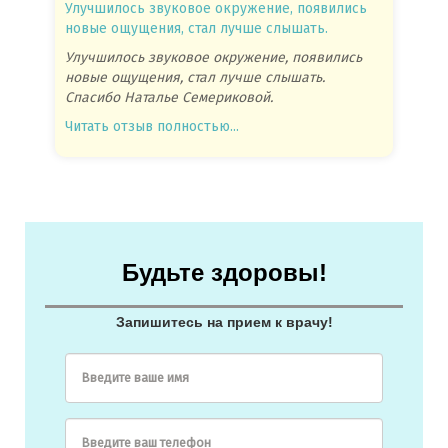
Улучшилось звуковое окружение, появились
Спасиб
новые ощущения, стал лучше слышать.
посове
Улучшилось звуковое окружение, появились
Спасиб
новые ощущения, стал лучше слышать.
посове
Спасибо Наталье Семериковой.
очень 
Читать отзыв полностью...
Читать
Будьте здоровы!
Запишитесь на прием к врачу!
Введите ваше имя
Введите ваш телефон