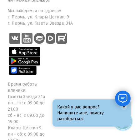
Мы находимся по адресам:
г. Пермь, ул. Клары Цеткин, 9
г. Пермь, ул. Газеты Звезда, 31А
Время работы
клиники:
Газеты Звезда 31а
пн - пт: с 09.00 до
×
Какой у вас вопрос?
21.00
Напишите мне, помогу
сб - вс: с 09:00 до
разобраться
19:00
Клары Цеткин 9
пн - сб: с 09.00 до