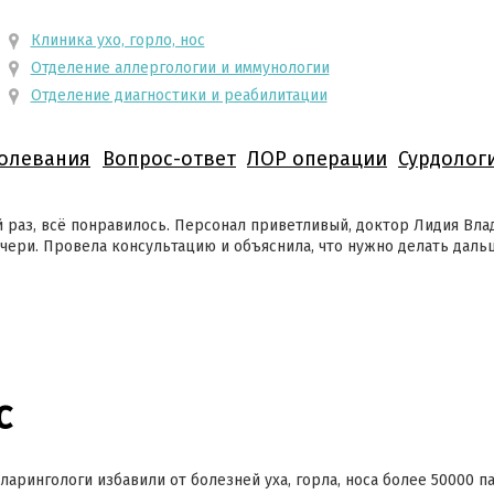
Клиника ухо, горло, нос
Отделение аллергологии и иммунологии
Отделение диагностики и реабилитации
олевания
Вопрос-ответ
ЛОР операции
Сурдолог
й раз, всё понравилось. Персонал приветливый, доктор Лидия Вл
чери. Провела консультацию и объяснила, что нужно делать даль
с
ларингологи избавили от болезней уха, горла, носа более 50000 п