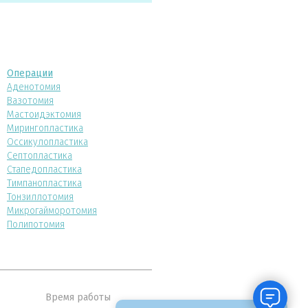
Операции
Аденотомия
Вазотомия
Мастоидэктомия
Мирингопластика
Оссикулопластика
Септопластика
Стапедопластика
Тимпанопластика
Тонзиллотомия
Микрогайморотомия
Полипотомия
Время работы