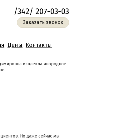
/342/ 207-03-03
Заказать звонок
ия
Цены
Контакты
адимировна извлекла инородное
ше.
ациентов. Но даже сейчас мы