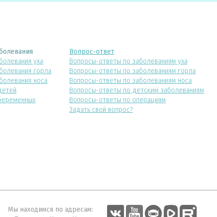
болевания
Вопрос-ответ
болевания уха
Вопросы-ответы по заболеваниям уха
болевания горла
Вопросы-ответы по заболеваниям горла
болевания носа
Вопросы-ответы по заболеваниям носа
детей
Вопросы-ответы по детским заболеваниям
беременных
Вопросы-ответы по операциям
Задать свой вопрос?
Мы находимся по адресам: