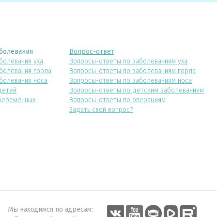
болевания
Вопрос-ответ
болевания уха
Вопросы-ответы по заболеваниям уха
болевания горла
Вопросы-ответы по заболеваниям горла
болевания носа
Вопросы-ответы по заболеваниям носа
детей
Вопросы-ответы по детским заболеваниям
беременных
Вопросы-ответы по операциям
Задать свой вопрос?
Мы находимся по адресам: