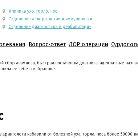
Клиника ухо, горло, нос
Отделение аллергологии и иммунологии
Отделение диагностики и реабилитации
олевания
Вопрос-ответ
ЛОР операции
Сурдолог
 сбор анамнеза, быстрая постановка диагноза, адекватные назна
авила ее себе в избранное.
с
ларингологи избавили от болезней уха, горла, носа более 50000 п