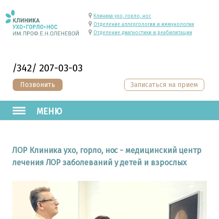
Клиника ухо, горло, нос
Отделение аллергологии и иммунологии
Отделение диагностики и реабилитации
/342/ 207-03-03
Позвонить
Записаться на прием
МЕНЮ
ЛОР Клиника ухо, горло, нос - медицинский центр
лечения ЛОР заболеваний у детей и взрослых