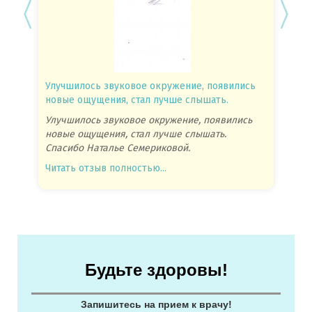
Улучшилось звуковое окружение, появились
Спасиб
новые ощущения, стал лучше слышать.
посове
Улучшилось звуковое окружение, появились
Спасиб
новые ощущения, стал лучше слышать.
посове
Спасибо Наталье Семериковой.
очень 
Читать отзыв полностью...
Читать
Будьте здоровы!
Запишитесь на прием к врачу!