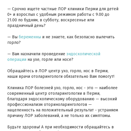
— Срочно ищете частные ЛОР клиники Перми для детей
0+ и взрослых с удобным режимом работы с 9.00 до
21.00 по будням, в субботу, воскресенье или
праздничный день?
— Вы
беременны
и не знаете, как безопасно вылечить
горло?
— Вам назначили проведение
эндоскопической
операции
на ухе, горле или носе?
Обращайтесь в ЛОР центр ухо, горло, нос в Перми,
наши врачи отоларингологи обязательно Вам помогут!
Клиника ЛОР болезней ухо, горло, нос - это — наиболее
современный центр отоларингологии в Перми,
благодаря эндоскопическому оборудованию — высокий
профессионализм оториноларингологов —
нацеленность на положительный результат - устраняем
причину ЛОР заболеваний, а не только их симптомы.
Будьте здоровы! А при необходимости обращайтесь в