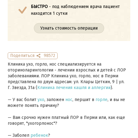
БЫСТРО
- под наблюдением врача пациент
находится 1 сутки
Узнать стоимость операции
Поделиться
98572
Клиника ухо, горло, нос специализируется на
оториноларингологии - лечении взрослых и детей с ЛОР
заболеваниями. ЛОР Клиника ухо, горло, нос в Перми
представлена по двум адресам: ул. Клары Цеткин, 9 | ул.
Г. Звезда, 31а (
Клиника лечения кашля и аллергии
).
— У вас болит
ухо
, заложен
нос
, першит в
горле
, и вы не
можете понять причину?
— Вам срочно нужен платный ЛОР в Перми или, как еще
говорят, "ухогорлонос"?
— Заболел
ребенок
?