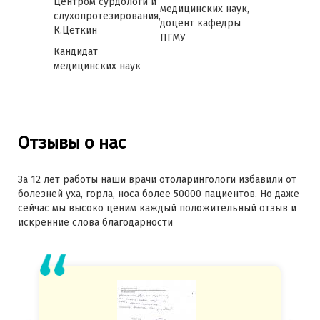
Центром сурдологи и
медицинских наук,
слухопротезирования,
доцент кафедры
К.Цеткин
ПГМУ
Кандидат
медицинских наук
Отзывы о нас
За 12 лет работы наши врачи отоларингологи избавили от
болезней уха, горла, носа более 50000 пациентов. Но даже
сейчас мы высоко ценим каждый положительный отзыв и
искренние слова благодарности