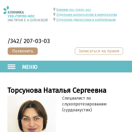
Клиника ухо, горло, нос
Отделение аллергологии и иммунологии
Отделение диагностики и реабилитации
/342/ 207-03-03
Позвонить
Записаться на прием
МЕНЮ
Торсунова Наталья Сергеевна
Специалист по
слухопротезированию
(сурдоакустик)