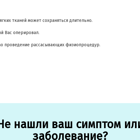
ягких тканей может сохраняться длительно.
ый Вас оперировал.
имо проведение рассасывающих физиопроцедур.
Не нашли ваш симптом ил
заболевание?