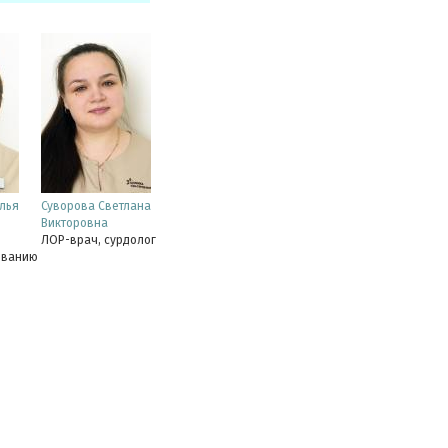
лья
Суворова Светлана
Викторовна
ЛОР-врач, сурдолог
ованию