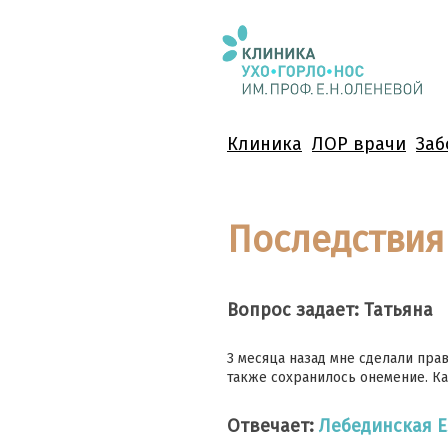
Клиника
ЛОР врачи
Заб
Последствия
Вопрос задает: Татьяна
3 месяца назад мне сделали пр
также сохранилось онемение. Ка
Отвечает:
Лебединская 