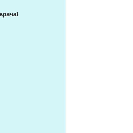
врача!