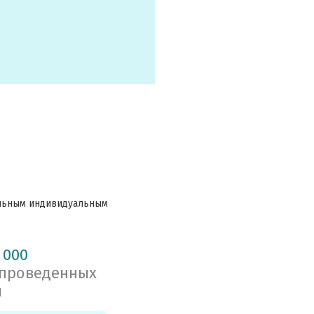
ельным индивидуальным
 000
 проведенных
й