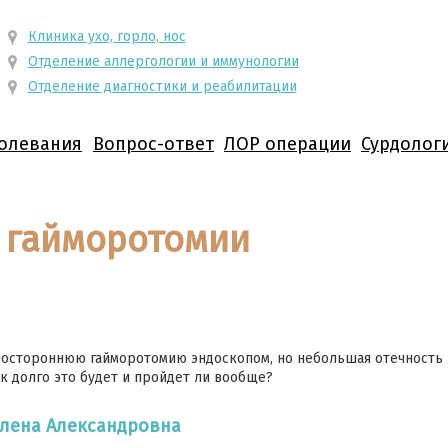
Клиника ухо, горло, нос
Отделение аллергологии и иммунологии
Отделение диагностики и реабилитации
олевания
Вопрос-ответ
ЛОР операции
Сурдолог
 гайморотомии
авостороннюю гайморотомию эндоскопом, но небольшая отечность 
к долго это будет и пройдет ли вообще?
Елена Александровна