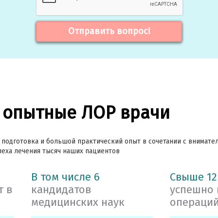
Отправить вопрос!
 опытные ЛОР врачи
 подготовка и большой практический опыт в сочетании с внимат
пеха лечения тысяч наших пациентов
В том числе 6
Свыше 12
т в
кандидатов
успешно
медицинских наук
операци