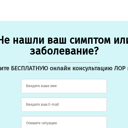
Не нашли ваш симптом ил
заболевание?
ите БЕСПЛАТНУЮ онлайн консультацию ЛОР 
Введите ваше имя
Введите ваш E-mail
Опишите ситуацию