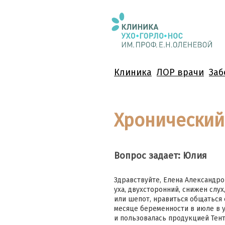
Клиника
ЛОР врачи
Заб
Хронический 
Вопрос задает: Юлия
Здравствуйте, Елена Александров
уха, двухсторонний, снижен слу
или шепот, нравиться общаться 
месяце беременности в июле в у
и пользовалась продукцией Тент