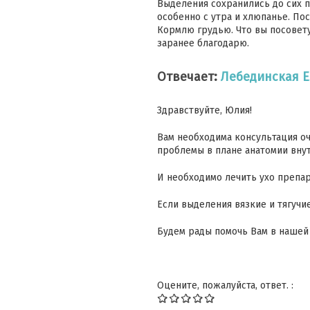
Выделения сохранились до сих п
особенно с утра и хлюпанье. По
Кормлю грудью. Что вы посовету
заранее благодарю.
Отвечает:
Лебединская 
Здравствуйте, Юлия!
Вам необходима консультация оч
проблемы в плане анатомии внут
И необходимо лечить ухо препа
Если выделения вязкие и тягучи
Будем рады помочь Вам в нашей
Оцените, пожалуйста, ответ. :