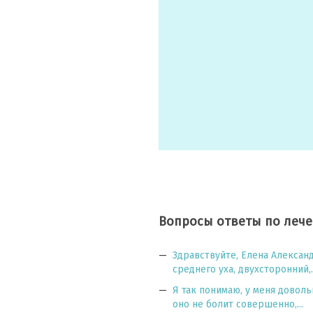
Вопросы ответы по леч
Здравствуйте, Елена Александ
среднего уха, двухсторонний,..
Я так понимаю, у меня довол
оно не болит совершенно,...