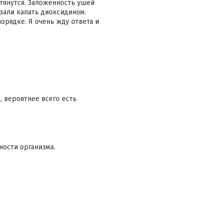
 тянутся. Заложенность ушей
азали капать диоксидином.
орядке. Я очень жду ответа и
, вероятнее всего есть
ности организма.