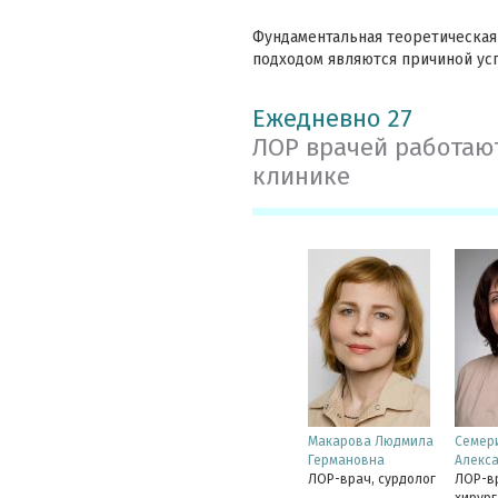
Фундаментальная теоретическая
подходом являются причиной ус
Ежедневно 27
ЛОР врачей работаю
клинике
Макарова Людмила
Семер
Германовна
Алекс
ЛОР-врач, сурдолог
ЛОР-вр
хирург