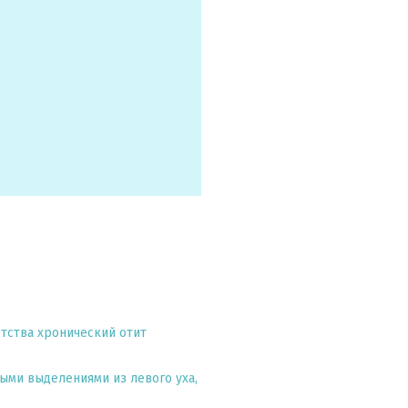
етства хронический отит
ыми выделениями из левого уха,