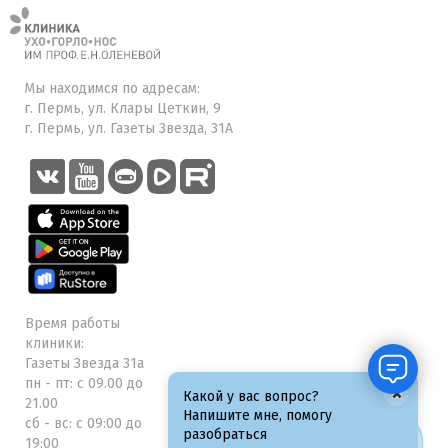
Мы находимся по адресам:
г. Пермь, ул. Клары Цеткин, 9
г. Пермь, ул. Газеты Звезда, 31А
Время работы
клиники:
Газеты Звезда 31а
пн - пт: с 09.00 до
×
Какой у вас вопрос?
21.00
Напишите мне, помогу
сб - вс: с 09:00 до
разобраться
19:00