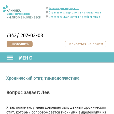
Клиника ухо, горло, нос
Отделение аллергологии и иммунологии
Отделение диагностики и реабилитации
/342/ 207-03-03
Позвонить
Записаться на прием
МЕНЮ
Хронический отит, тимпанопластика
Вопрос задает: Лев
Я так понимаю, у меня довольно запущенный хронический
отит, который сопровождается гнойными выделениями из