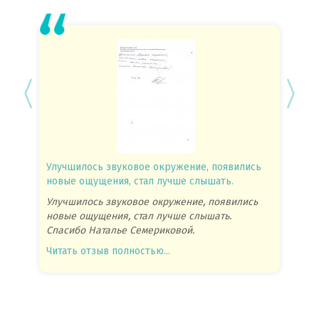
Улучшилось звуковое окружение, появились
Спасиб
новые ощущения, стал лучше слышать.
посове
Улучшилось звуковое окружение, появились
Спасиб
новые ощущения, стал лучше слышать.
посове
Спасибо Наталье Семериковой.
очень 
Читать отзыв полностью...
Читать