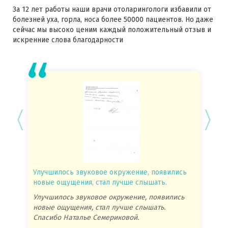
За 12 лет работы наши врачи отоларингологи избавили от
болезней уха, горла, носа более 50000 пациентов. Но даже
сейчас мы высоко ценим каждый положительный отзыв и
искренние слова благодарности
Улучшилось звуковое окружение, появились
Спасиб
новые ощущения, стал лучше слышать.
посове
Улучшилось звуковое окружение, появились
Спасиб
новые ощущения, стал лучше слышать.
посове
Спасибо Наталье Семериковой.
очень 