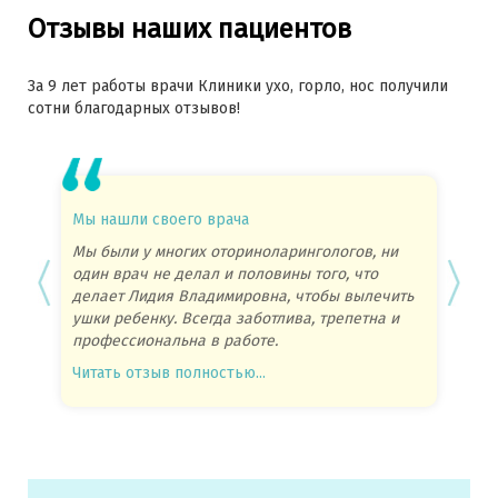
Отзывы наших пациентов
За 9 лет работы врачи Клиники ухо, горло, нос получили
сотни благодарных отзывов!
Мы нашли своего врача
Прием
обслу
Мы были у многих оториноларингологов, ни
один врач не делал и половины того, что
Прием 
делает Лидия Владимировна, чтобы вылечить
обслуж
ушки ребенку. Всегда заботлива, трепетна и
время 
профессиональна в работе.
у вас 
Читать отзыв полностью...
Читать