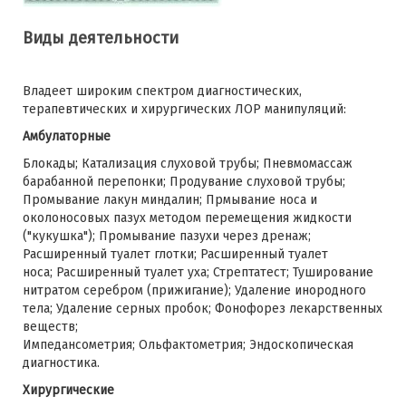
Виды деятельности
Владеет широким спектром диагностических,
терапевтических и хирургических ЛОР манипуляций:
Амбулаторные
Блокады; Катализация слуховой трубы; Пневмомассаж
барабанной перепонки; Продувание слуховой трубы;
Промывание лакун миндалин; Прмывание носа и
околоносовых пазух методом перемещения жидкости
("кукушка"); Промывание пазухи через дренаж;
Расширенный туалет глотки; Расширенный туалет
носа; Расширенный туалет уха; Стрептатест; Туширование
нитратом серебром (прижигание); Удаление инородного
тела; Удаление серных пробок; Фонофорез лекарственных
веществ;
Импедансометрия; Ольфактометрия; Эндоскопическая
диагностика.
Хирургические