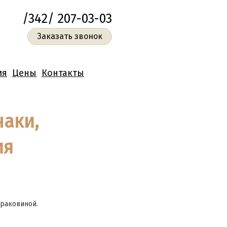
/342/ 207-03-03
Заказать звонок
ия
Цены
Контакты
наки,
ия
 раковиной.