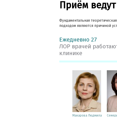
Приём ведут
Фундаментальная теоретическая
подходом являются причиной ус
Ежедневно 27
ЛОР врачей работаю
клинике
Макарова Людмила
Семер