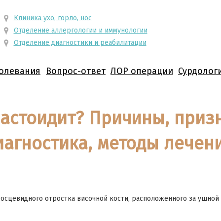
Клиника ухо, горло, нос
Отделение аллергологии и иммунологии
Отделение диагностики и реабилитации
олевания
Вопрос-ответ
ЛОР операции
Сурдолог
мастоидит? Причины, приз
иагностика, методы лечен
осцевидного отростка височной кости, расположенного за ушной