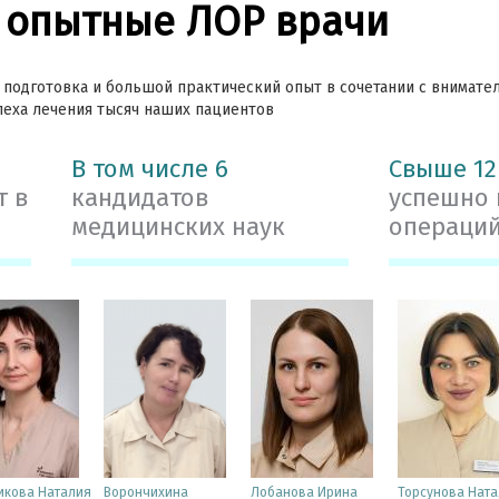
 опытные ЛОР врачи
 подготовка и большой практический опыт в сочетании с внимат
пеха лечения тысяч наших пациентов
В том числе 6
Свыше 12
т в
кандидатов
успешно
медицинских наук
операци
икова Наталия
Ворончихина
Лобанова Ирина
Торсунова Ната