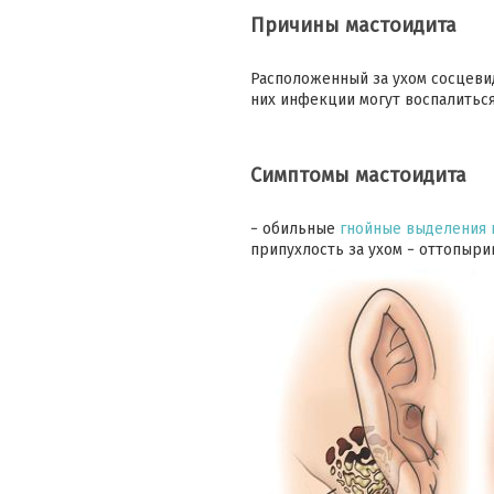
Причины мастоидита
Расположенный за ухом сосцеви
них инфекции могут воспалиться
Симптомы мастоидита
− обильные
гнойные выделения 
припухлость за ухом − оттопыр