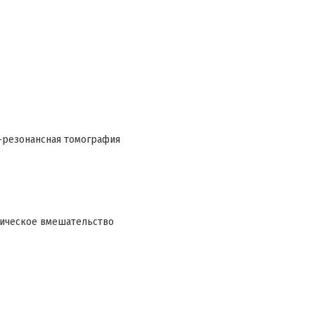
о-резонансная томография
гическое вмешательство