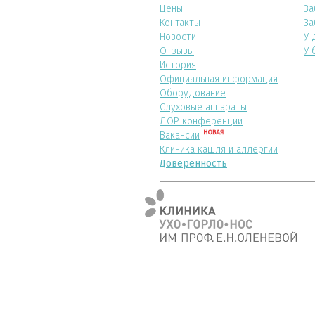
Цены
За
Контакты
За
Новости
У 
Отзывы
У 
История
Официальная информация
Оборудование
Слуховые аппараты
ЛОР конференции
Вакансии
Клиника кашля и аллергии
Доверенность