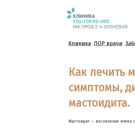
Клиника
ЛОР врачи
Заб
Как лечить 
симптомы, д
мастоидита.
Мастоидит — воспаление ячеек с