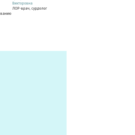
Викторовна
ЛОР-врач, сурдолог
ованию