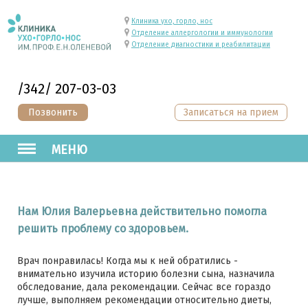
Клиника ухо, горло, нос
Отделение аллергологии и иммунологии
Отделение диагностики и реабилитации
/342/ 207-03-03
Позвонить
Записаться на прием
МЕНЮ
Нам Юлия Валерьевна действительно помогла
решить проблему со здоровьем.
Врач понравилась! Когда мы к ней обратились -
внимательно изучила историю болезни сына, назначила
обследование, дала рекомендации. Сейчас все гораздо
лучше, выполняем рекомендации относительно диеты,