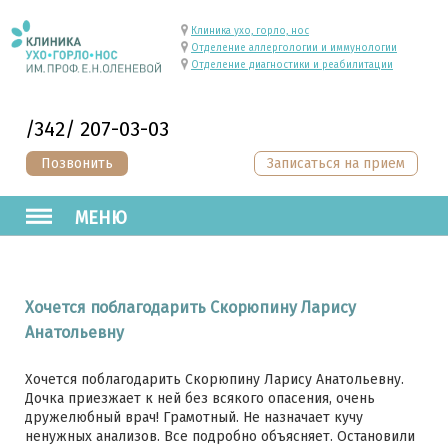
Клиника ухо, горло, нос
Отделение аллергологии и иммунологии
Отделение диагностики и реабилитации
/342/ 207-03-03
Позвонить
Записаться на прием
МЕНЮ
Хочется поблагодарить Скорюпину Ларису
Анатольевну
Хочется поблагодарить Скорюпину Ларису Анатольевну.
Дочка приезжает к ней без всякого опасения, очень
дружелюбный врач! Грамотный. Не назначает кучу
ненужных анализов. Все подробно объясняет. Остановили