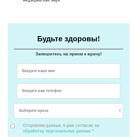
медицинских наук
Звезда 31а
их наук
Будьте здоровы!
Запишитесь на прием к врачу!
Введите ваше имя
Введите ваш телефон
Отправляя данные, я даю согласие на
обработку персональных данных *