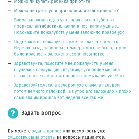
Можно ли купать ребёнка при отите?
Можно ли греть уши при боли или заложенности?
Вчера заложило одно ухо , врач сказал тубоотит
прописал антибиотики, капли в нос, капли ушные,.
Подскажите пожалуйста у меня заложило правое ухо...
Подскажите , пожалуйста, уже не знаю что делать .
Неделю назад заболела , температуры не было, горло
было красное и заложено все в носоглотке....
Здравствуйте, помогите мне пожалуйста, у меня
случилась следующая ситуация, чуть более месяца
назад , после самостоятельного промывания ушей от...
Здравствуйте,чесала вечером ухо сначала пальцем
потом немного палочкой . На утро его заложило и плохо
слышала им,прошла вот неделя все так же ....
Задать вопрос
Вы можете
задать вопрос
или посмотреть уже
существующие ответы
на вопросы пациентов.