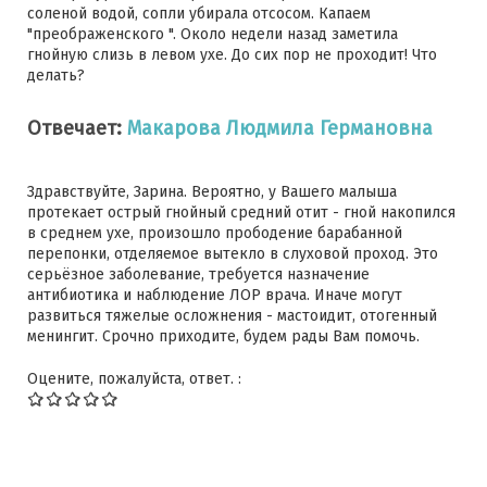
соленой водой, сопли убирала отсосом. Капаем
"преображенского ". Около недели назад заметила
гнойную слизь в левом ухе. До сих пор не проходит! Что
делать?
Отвечает:
Макарова Людмила Германовна
Здравствуйте, Зарина. Вероятно, у Вашего малыша
протекает острый гнойный средний отит - гной накопился
в среднем ухе, произошло прободение барабанной
перепонки, отделяемое вытекло в слуховой проход. Это
серьёзное заболевание, требуется назначение
антибиотика и наблюдение ЛОР врача. Иначе могут
развиться тяжелые осложнения - мастоидит, отогенный
менингит. Срочно приходите, будем рады Вам помочь.
Оцените, пожалуйста, ответ. :