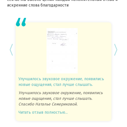
искренние слова благодарности
Улучшилось звуковое окружение, появились
Спасиб
новые ощущения, стал лучше слышать.
посове
Улучшилось звуковое окружение, появились
Спасиб
новые ощущения, стал лучше слышать.
посове
Спасибо Наталье Семериковой.
очень 
Читать отзыв полностью...
Читать