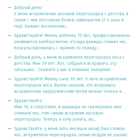
Добрый день!
У меня искривление носовой перегородки с детства, в
связи с чем постоянно болею гайморитом (2-4 раза в
год). Бывает воспаление...
Здравствуйте! Моему ребенку 15 лет, профессионально
занимается кикбоксингом, отсюда дважды сломан нос.
Консультировались с врачом по поводу...
Добрый день, у меня искривлена перегородка носа с
детства. Мне 29 лет. Вот, собрался исправить эту
ситуацию... Скажите у вас в клинике лазерная...
Здравствуйте! Моему сыну 10 лет. У него искривление
перегородки носа. Врачи сказали, что исправить
искривление хирургическим путём можно только в...
Здравствуйте.
Мне 16, я спортсмен, и однажды на тренеровке мне
сломали нос, тем самым искривив носовую
перегородку. Теперь я хочу узнать, во...
Здравствуйте, у меня пять месяцев назад был сломан
нос, искривлена перегородка, левая ноздря не дышит,