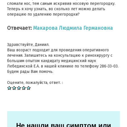
сломали нос, тем самым искривив носовую перегородку.
Теперь я хочу узнать, во сколько лет можно делать
операцию по удалению перегородки?
Отвечает:
Макарова Людмила Германовна
Здравствуйте, Даниил.
Ваш возраст подходит для проведения оперативного
лечения. Запишитесь на консультацию к ринохирургу с
большим опытом кандидату медицинский наук
Лебединской Е.А. в нашей клинике по телефону 286-33-03.
Будем рады Вам помочь.
Оцените, пожалуйста, ответ. :
Не нашли ваш симптом или