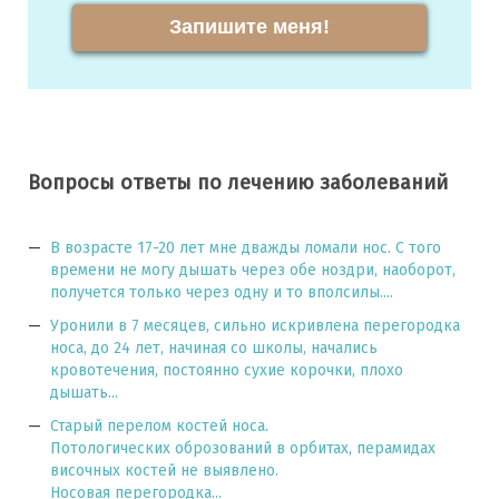
Запишите меня!
Вопросы ответы по лечению заболеваний
В возрасте 17-20 лет мне дважды ломали нос. С того
времени не могу дышать через обе ноздри, наоборот,
получется только через одну и то вполсилы....
Уронили в 7 месяцев, сильно искривлена перегородка
носа, до 24 лет, начиная со школы, начались
кровотечения, постоянно сухие корочки, плохо
дышать...
Старый перелом костей носа.
Потологических оброзований в орбитах, перамидах
височных костей не выявлено.
Носовая перегородка...