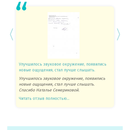
Улучшилось звуковое окружение, появились
Спасиб
новые ощущения, стал лучше слышать.
посове
Улучшилось звуковое окружение, появились
Спасиб
новые ощущения, стал лучше слышать.
посове
Спасибо Наталье Семериковой.
очень 
Читать отзыв полностью...
Читать