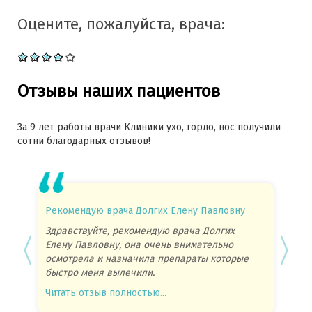
Оцените, пожалуйста, врача:
Отзывы наших пациентов
За 9 лет работы врачи Клиники ухо, горло, нос получили
сотни благодарных отзывов!
Рекомендую врача Долгих Елену Павловну
Очень
Здравствуйте, рекомендую врача Долгих
Очень 
Елену Павловну, она очень внимательно
понрав
осмотрела и назначила препараты которые
Читать
быстро меня вылечили.
Читать отзыв полностью...