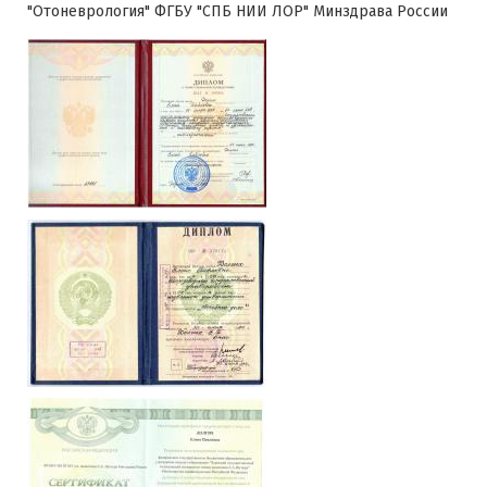
"Отоневрология" ФГБУ "СПБ НИИ ЛОР" Минздрава России