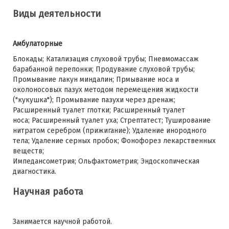
Виды деятельности
Амбулаторные
Блокады; Катализация слуховой трубы; Пневмомассаж
барабанной перепонки; Продувание слуховой трубы;
Промывание лакун миндалин; Прмывание носа и
околоносовых пазух методом перемещения жидкости
("кукушка"); Промывание пазухи через дренаж;
Расширенный туалет глотки; Расширенный туалет
носа; Расширенный туалет уха; Стрептатест; Туширование
нитратом серебром (прижигание); Удаление инородного
тела; Удаление серных пробок; Фонофорез лекарственных
веществ;
Импедансометрия; Ольфактометрия; Эндоскопическая
диагностика.
Научная работа
Занимается научной работой.