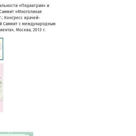
альности «Педиатрия» и
 Саммит «Многоликая
.; Конгресс врачей-
ый Саммит с международным
ента», Москва, 2013 г.