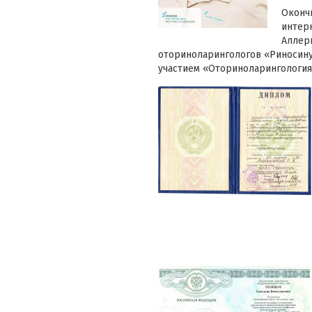
Оконч
интер
Аллерг
оториноларингологов «Риносину
участием «Оториноларингология, 