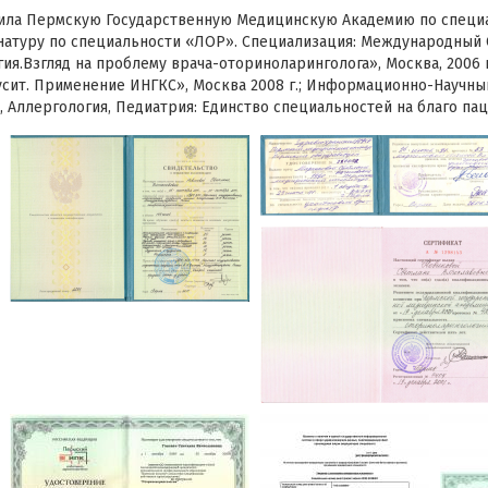
ила Пермскую Государственную Медицинскую Академию по специ
натуру по специальности «ЛОР». Специализация: Международный
ия.Взгляд на проблему врача-оториноларинголога», Москва, 2006 г
сит. Применение ИНГКС», Москва 2008 г.; Информационно-Научн
Аллергология, Педиатрия: Единство специальностей на благо паци