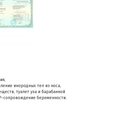
ия,
ление инородных тел из носа,
еществ, туалет уха и барабанной
ОР-сопровождение беременности.