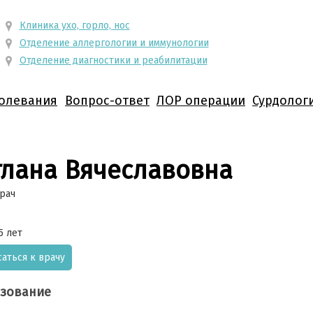
Клиника ухо, горло, нос
Отделение аллергологии и иммунологии
Отделение диагностики и реабилитации
олевания
Вопрос-ответ
ЛОР операции
Сурдолог
тлана Вячеславовна
рач
5 лет
саться к врачу
зование