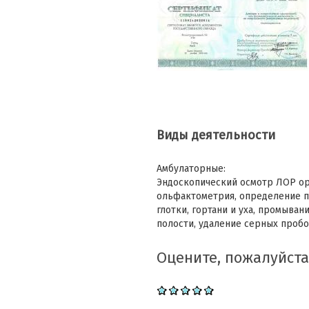
Виды деятельности
Амбулаторные:
Эндоскопический осмотр ЛОР ор
ольфактометрия, определение п
глотки, гортани и уха, промыва
полости, удаление серных проб
Оцените, пожалуйста