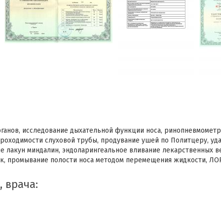
ганов, исследование дыхательной функции носа, ринопневмометр
роходимости слуховой трубы, продувание ушей по Политцеру, уда
ние лакун миндалин, эндоларингеальное вливание лекарственных в
ок, промывание полости носа методом перемещения жидкости, Л
, врача: