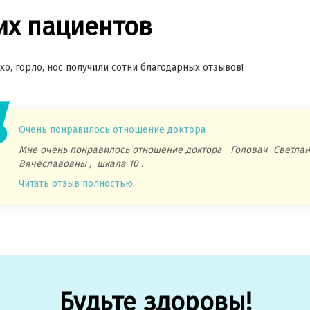
х пациентов
хо, горло, нос получили сотни благодарных отзывов!
Очень понравилось отношение доктора
Мне очень понравилось отношение доктора Головач Светла
Вячеславовны , шкала 10 .
Читать отзыв полностью...
Будьте здоровы!