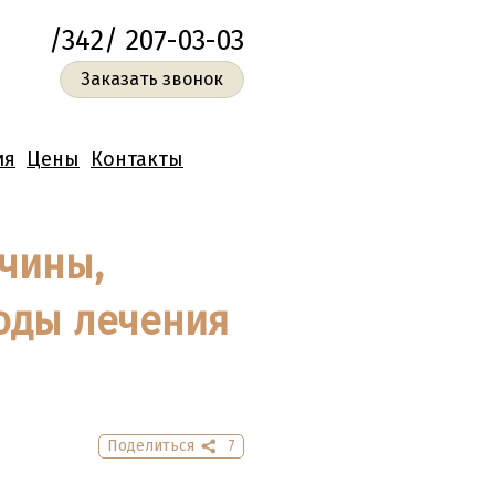
/342/ 207-03-03
Заказать звонок
ия
Цены
Контакты
чины,
тоды лечения
Поделиться
7