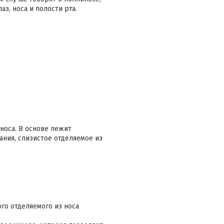
з, носа и полости рта.
носа. В основе лежит
ания, слизистое отделяемое из
ого отделяемого из носа