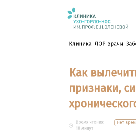
Клиника
ЛОР врачи
Заб
Как вылечит
признаки, с
хроническог
Время чтения:
Нет врем
10 минут