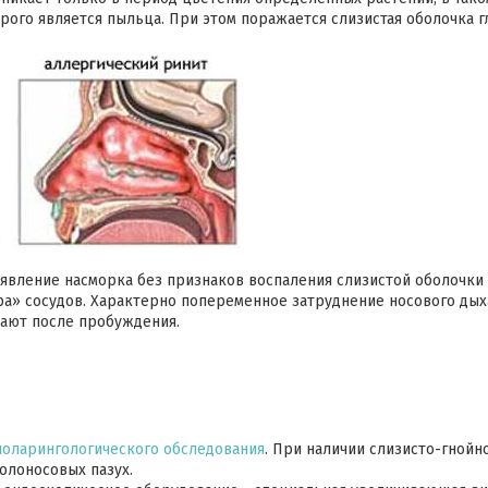
ого является пыльца. При этом поражается слизистая оболочка гла
оявление насморка без признаков воспаления слизистой оболочки 
ра» сосудов. Характерно попеременное затруднение носового дых
кают после пробуждения.
оларингологического обследования
. При наличии слизисто-гнойн
олоносовых пазух.