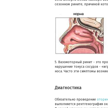
сезонном рините, причиной котор
5. Вазомоторный ринит - это пр
нарушение тонуса сосудов - «иг
носа. Часто эти симптомы возни
Диагностика
Обязательно проведение
оторин
выполняется рентгенография ок