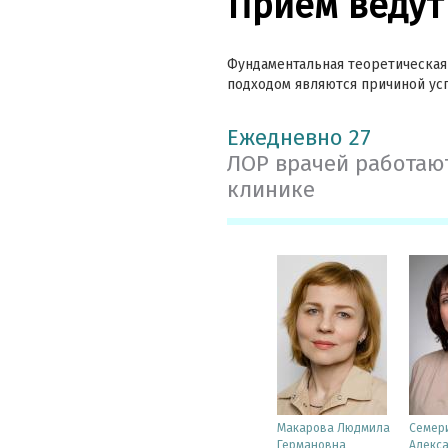
Приём ведут
Фундаментальная теоретическая
подходом являются причиной ус
Ежедневно 27
ЛОР врачей работаю
клинике
Макарова Людмила
Семер
Германовна
Алекс