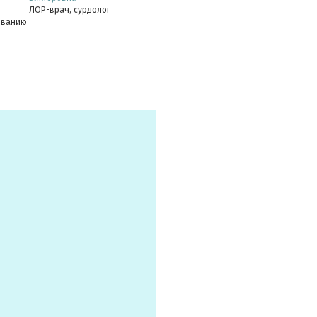
ЛОР-врач, сурдолог
ованию