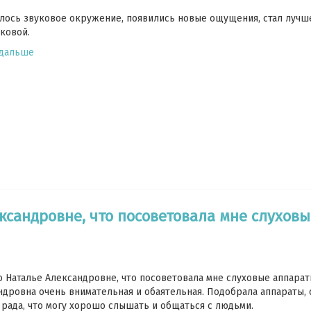
лось звуковое окружение, появились новые ощущения, стал лучш
ковой.
 дальше
ксандровне, что посоветовала мне слуховы
о Наталье Александровне, что посоветовала мне слуховые аппараты
ндровна очень внимательная и обаятельная. Подобрала аппараты,
 рада, что могу хорошо слышать и общаться с людьми.