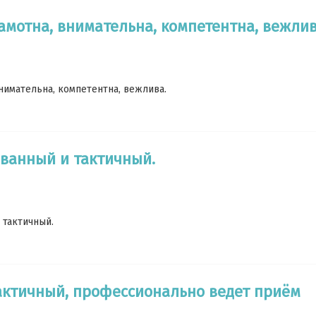
мотна, внимательна, компетентна, вежлив
нимательна, компетентна, вежлива.
ванный и тактичный.
тактичный.
актичный, профессионально ведет приём