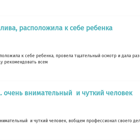
лива, расположила к себе ребенка
сположила к себе ребенка, провела тщательный осмотр и дала ра
ду рекомендовать всем
А. очень внимательный и чуткий человек
внимательный и чуткий человек, вобщем профессионал своего дела