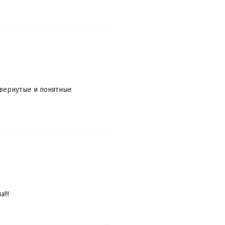
звернутые и понятные
!!!