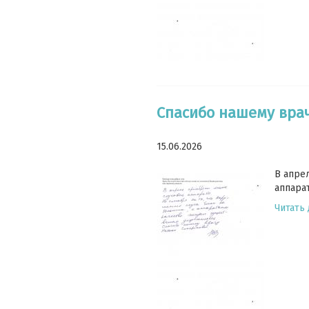
Спасибо нашему вра
15.06.2026
В апре
аппара
Читать